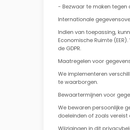
- Bezwaar te maken tegen d
Internationale gegevensov
Indien van toepassing, ku
Economische Ruimte (EER). 
de GDPR.
Maatregelen voor gegevens
We implementeren verschill
te waarborgen.
Bewaartermijnen voor geg
We bewaren persoonlijke ge
doeleinden of zoals vereist
Wijzigingen in dit privacybel