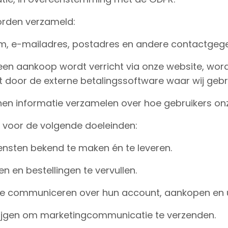
orden verzameld:
am, e-mailadres, postadres en andere contactgeg
 een aankoop wordt verricht via onze website, wor
t door de externe betalingssoftware waar wij geb
en informatie verzamelen over hoe gebruikers on
 voor de volgende doeleinden:
nsten bekend te maken én te leveren.
n en bestellingen te vervullen.
te communiceren over hun account, aankopen en 
ijgen om marketingcommunicatie te verzenden.