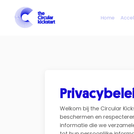
Home
Accel
Privacybele
Welkom bij the Circular Kick
beschermen en respecteren w
informatie die we verzamel
tot hun persoonlijke infor