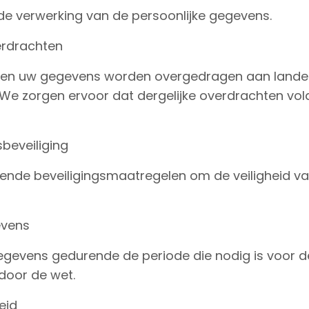
e verwerking van de persoonlijke gegevens.
erdrachten
nnen uw gegevens worden overgedragen aan lande
We zorgen ervoor dat dergelijke overdrachten vol
beveiliging
ende beveiligingsmaatregelen om de veiligheid van
evens
gevens gedurende de periode die nodig is voor de 
 door de wet.
eid