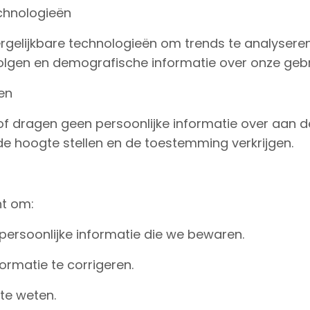
echnologieën
rgelijkbare technologieën om trends te analyseren
lgen en demografische informatie over onze gebr
en
f dragen geen persoonlijke informatie over aan de
de hoogte stellen en de toestemming verkrijgen.
ht om:
 persoonlijke informatie die we bewaren.
formatie te corrigeren.
te weten.