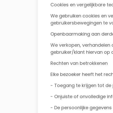
Cookies en vergelijkbare t
We gebruiken cookies en ve
gebruikersbewegingen te vo
Openbaarmaking aan derd
We verkopen, verhandelen o
gebruiker/klant hiervan op 
Rechten van betrokkenen
Elke bezoeker heeft het rec
- Toegang te krijgen tot de
- Onjuiste of onvolledige in
- De persoonlijke gegevens 