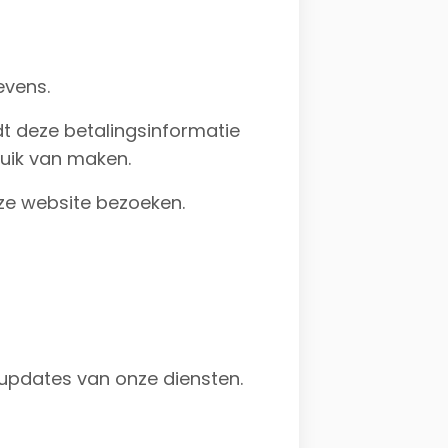
evens.
dt deze betalingsinformatie
ruik van maken.
ze website bezoeken.
updates van onze diensten.