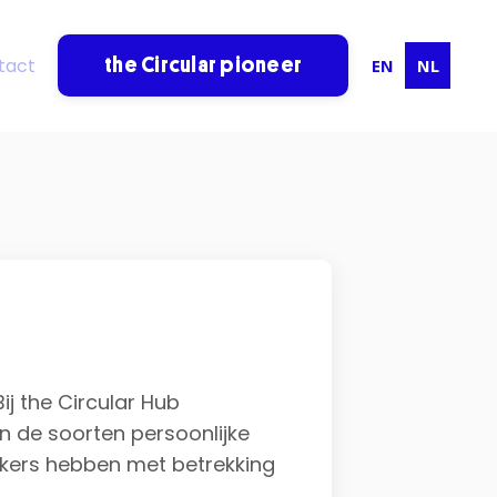
tact
EN
NL
the Circular pioneer
ij the Circular Hub
n de soorten persoonlijke
ikers hebben met betrekking