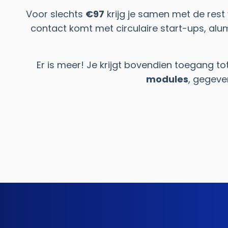
Voor slechts
€97
krijg je samen met de rest
contact komt met circulaire start-ups, al
Er is meer! Je krijgt bovendien toegang t
modules
, gegeve