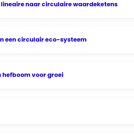
 lineaire naar circulaire waardeketens
n een circulair eco-systeem
ls hefboom voor groei