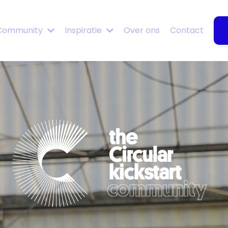
Community
Inspiratie
Over ons
Contact