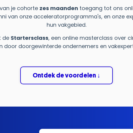
 van je cohorte
zes maanden
toegang tot ons onli
umni van onze acceleratorprogramma's, en onze exp
hun vakgebied.
ot de
Startersclass
, een online masterclass over 
n door doorgewinterde ondernemers en vakexperts
Ontdek de voordelen ↓