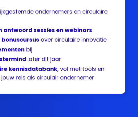
ijkgestemde ondernemers en circulaire
en antwoord sessies en webinars
 bonuscursus
over circulaire innovatie
ementen
bij
astermind
later dit jaar
aire kennisdatabank
, vol met tools en
jouw reis als circulair ondernemer