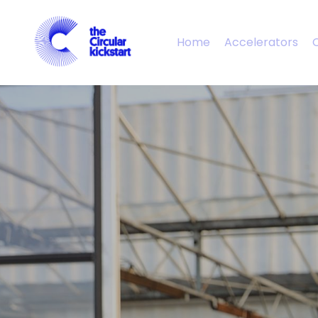
Home
Accelerators