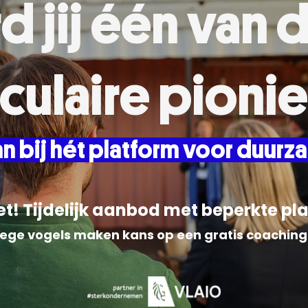
 jij één van 
rculaire pionie
aan bij hét platform voor duur
t! Tijdelijk aanbod met beperkte pl
oege vogels maken kans op een gratis coaching