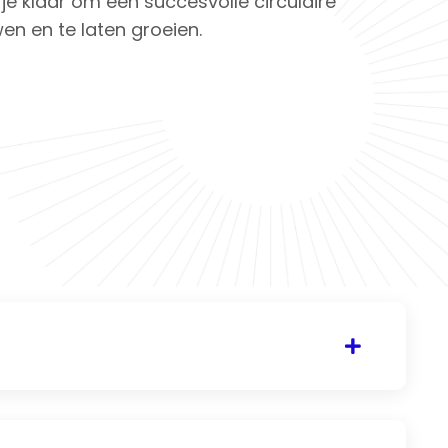
je klaar om een succesvolle circulaire
n en te laten groeien.